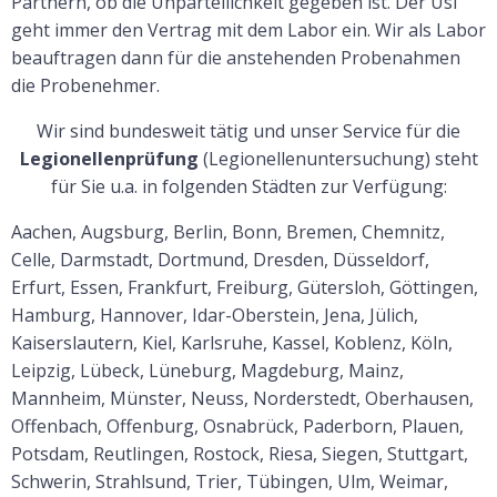
Partnern, ob die Unparteilichkeit gegeben ist. Der UsI
geht immer den Vertrag mit dem Labor ein. Wir als Labor
beauftragen dann für die anstehenden Probenahmen
die Probenehmer.
Wir sind bundesweit tätig und unser Service für die
Legionellenprüfung
(Legionellenuntersuchung) steht
für Sie u.a. in folgenden Städten zur Verfügung:
Aachen, Augsburg, Berlin, Bonn, Bremen, Chemnitz,
Celle, Darmstadt, Dortmund, Dresden, Düsseldorf,
Erfurt, Essen, Frankfurt, Freiburg, Gütersloh, Göttingen,
Hamburg, Hannover, Idar-Oberstein, Jena, Jülich,
Kaiserslautern, Kiel, Karlsruhe, Kassel, Koblenz, Köln,
Leipzig, Lübeck, Lüneburg, Magdeburg, Mainz,
Mannheim, Münster, Neuss, Norderstedt, Oberhausen,
Offenbach, Offenburg, Osnabrück, Paderborn, Plauen,
Potsdam, Reutlingen, Rostock, Riesa, Siegen, Stuttgart,
Schwerin, Strahlsund, Trier, Tübingen, Ulm, Weimar,