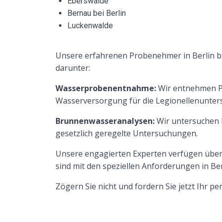
Eberswalde
Bernau bei Berlin
Luckenwalde
Unsere erfahrenen Probenehmer in Berlin bi
darunter:
Wasserprobenentnahme:
Wir entnehmen Pr
Wasserversorgung für die Legionellenunte
Brunnenwasseranalysen:
Wir untersuchen I
gesetzlich geregelte Untersuchungen.
Unsere engagierten Experten verfügen über
sind mit den speziellen Anforderungen in Be
Zögern Sie nicht und fordern Sie jetzt Ihr p