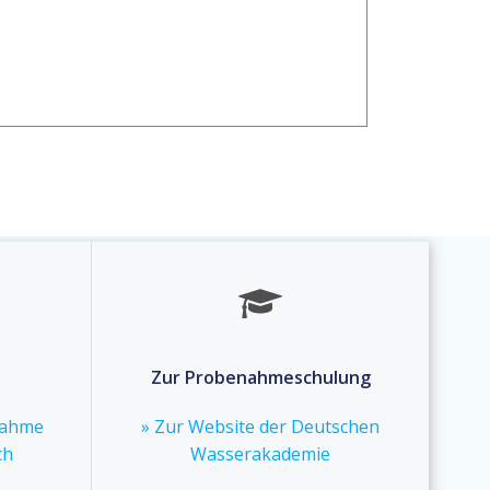
Zur Probenahmeschulung
nahme
» Zur Website der Deutschen
ch
Wasserakademie