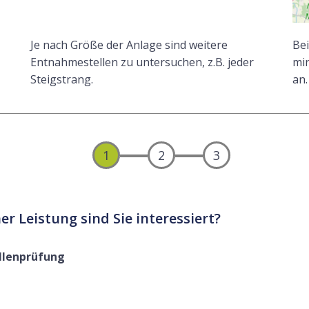
Je nach Größe der Anlage sind weitere
Bei
Entnahmestellen zu untersuchen, z.B. jeder
min
Steigstrang.
an.
1
2
3
er Leistung sind Sie interessiert?
llenprüfung