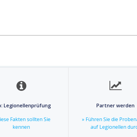
o: Legionellenprüfung
Partner werden
iese Fakten sollten Sie
» Führen Sie die Probe
kennen
auf Legionellen dur