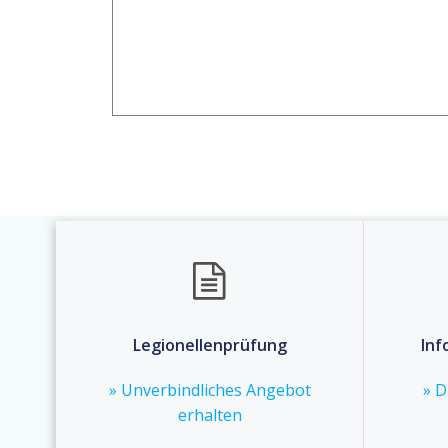
Legionellenprüfung
Inf
» Unverbindliches Angebot
» D
erhalten