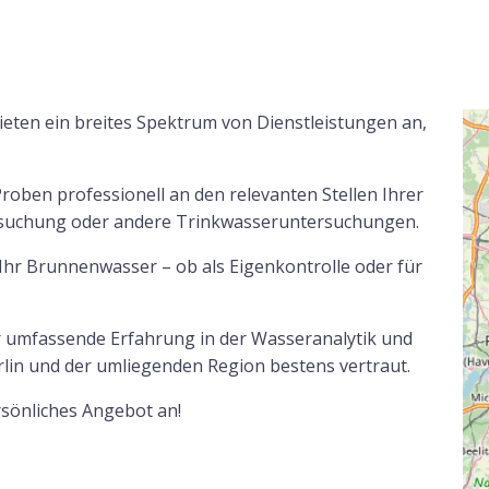
eten ein breites Spektrum von Dienstleistungen an,
oben professionell an den relevanten Stellen Ihrer
rsuchung oder andere Trinkwasseruntersuchungen.
hr Brunnenwasser – ob als Eigenkontrolle oder für
 umfassende Erfahrung in der Wasseranalytik und
rlin und der umliegenden Region bestens vertraut.
ersönliches Angebot an!